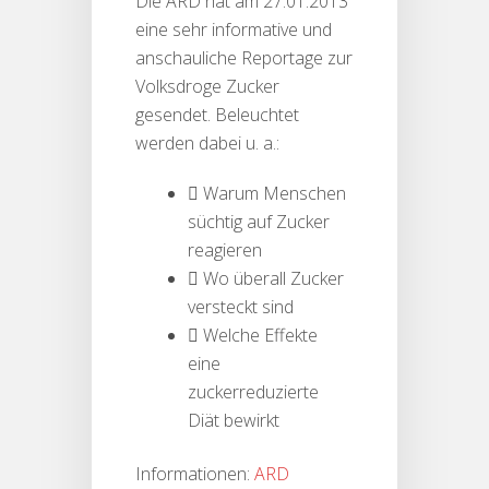
Die ARD hat am 27.01.2013
eine sehr informative und
anschauliche Reportage zur
Volksdroge Zucker
gesendet. Beleuchtet
werden dabei u. a.:
 Warum Menschen
süchtig auf Zucker
reagieren
 Wo überall Zucker
versteckt sind
 Welche Effekte
eine
zuckerreduzierte
Diät bewirkt
Informationen:
ARD