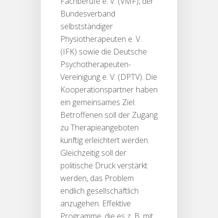
Fachberufe e. V. (VMF), der
Bundesverband
selbstständiger
Physiotherapeuten e. V.
(IFK) sowie die Deutsche
Psychotherapeuten-
Vereinigung e. V. (DPTV). Die
Kooperationspartner haben
ein gemeinsames Ziel:
Betroffenen soll der Zugang
zu Therapieangeboten
künftig erleichtert werden.
Gleichzeitig soll der
politische Druck verstärkt
werden, das Problem
endlich gesellschaftlich
anzugehen. Effektive
Programme, die es z. B. mit