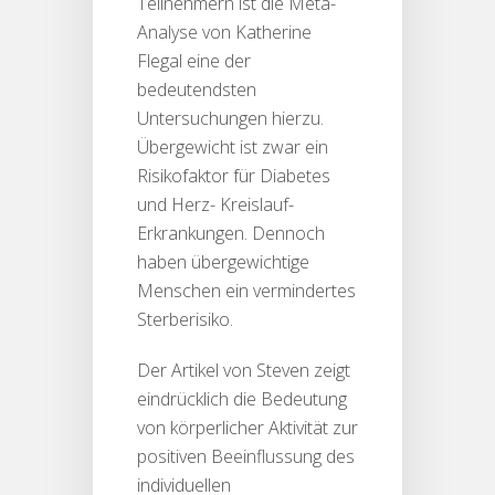
Teilnehmern ist die Meta-
Analyse von Katherine
Flegal eine der
bedeutendsten
Untersuchungen hierzu.
Übergewicht ist zwar ein
Risikofaktor für Diabetes
und Herz- Kreislauf-
Erkrankungen. Dennoch
haben übergewichtige
Menschen ein vermindertes
Sterberisiko.
Der Artikel von Steven zeigt
eindrücklich die Bedeutung
von körperlicher Aktivität zur
positiven Beeinflussung des
individuellen