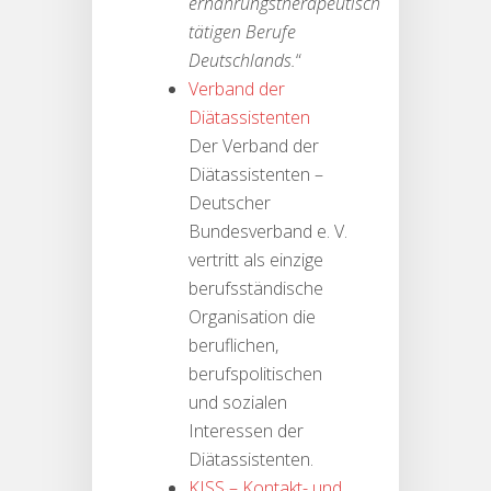
ernährungstherapeutisch
tätigen Berufe
Deutschlands.
“
Verband der
Diätassistenten
Der Verband der
Diätassistenten –
Deutscher
Bundesverband e. V.
vertritt als einzige
berufsständische
Organisation die
beruflichen,
berufspolitischen
und sozialen
Interessen der
Diätassistenten.
KISS – Kontakt- und