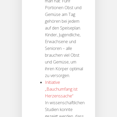
man hat: Fünf
Portionen Obst und
Gemüse am Tag
gehören bei jedem
auf den Speiseplan.
Kinder, Jugendliche,
Erwachsene und
Senioren – alle
brauchen viel Obst
und Gemüse, um
ihren Körper optimal
zu versorgen.
Initiative
„Bauchumfang ist
Herzenssache“
In wissenschaftlichen
Studien konnte
gezeigt werden, dass