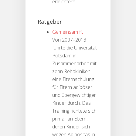
erleichtern.
Ratgeber
Gemeinsam fit
Von 2007–2013
führte die Universität
Potsdam in
Zusammenarbeit mit
zehn Rehakliniken
eine Elternschulung
für Eltern adipöser
und übergewichtiger
Kinder durch. Das
Training richtete sich
primär an Eltern,
deren Kinder sich
wegen Adipositas in