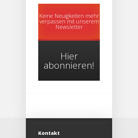
Keine Neuigkeiten mehr
verpassen mit unserem
Newsletter
Hier
abonnieren!
Kontakt