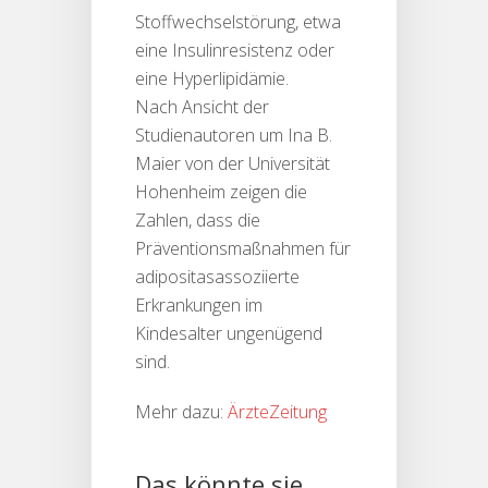
Stoffwechselstörung, etwa
eine Insulinresistenz oder
eine Hyperlipidämie.
Nach Ansicht der
Studienautoren um Ina B.
Maier von der Universität
Hohenheim zeigen die
Zahlen, dass die
Präventionsmaßnahmen für
adipositasassoziierte
Erkrankungen im
Kindesalter ungenügend
sind.
Mehr dazu:
ÄrzteZeitung
Das könnte sie