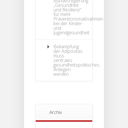
Bundesregierung
„Gesundheit
und Resilienz“
für mehr
Präventionsmaßnahmen
bei der Kinder-
und
Jugendgesundheit
Bekämpfung
der Adipositas
muss
zentrales
gesundheitspolitisches
Anliegen
werden
Archiv