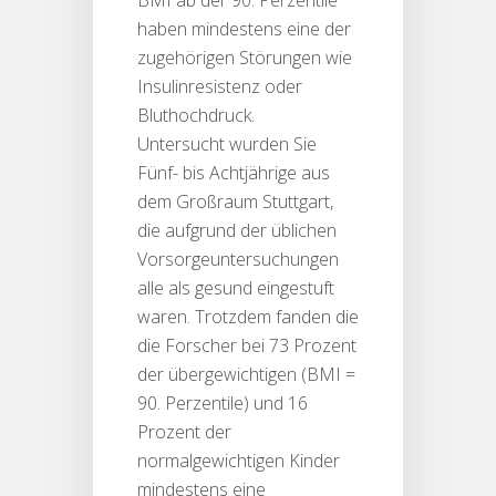
BMI ab der 90. Perzentile
haben mindestens eine der
zugehörigen Störungen wie
Insulinresistenz oder
Bluthochdruck.
Untersucht wurden Sie
Fünf- bis Achtjährige aus
dem Großraum Stuttgart,
die aufgrund der üblichen
Vorsorgeuntersuchungen
alle als gesund eingestuft
waren. Trotzdem fanden die
die Forscher bei 73 Prozent
der übergewichtigen (BMI =
90. Perzentile) und 16
Prozent der
normalgewichtigen Kinder
mindestens eine