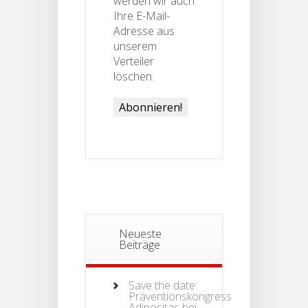
werden wir auch
Ihre E-Mail-
Adresse aus
unserem
Verteiler
löschen.
Neueste
Beiträge
Save the date:
Präventionskongress
Adipositas bei