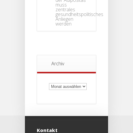
der Adipositas
muss
zentrales
gesundheitspolitisches
Anliegen
werden
Archiv
Archiv
Kontakt