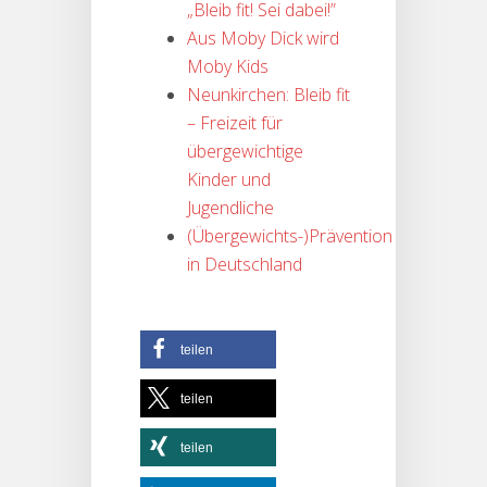
„Bleib fit! Sei dabei!”
Aus Moby Dick wird
Moby Kids
Neunkirchen: Bleib fit
– Freizeit für
übergewichtige
Kinder und
Jugendliche
(Übergewichts-)Prävention
in Deutschland
teilen
teilen
teilen