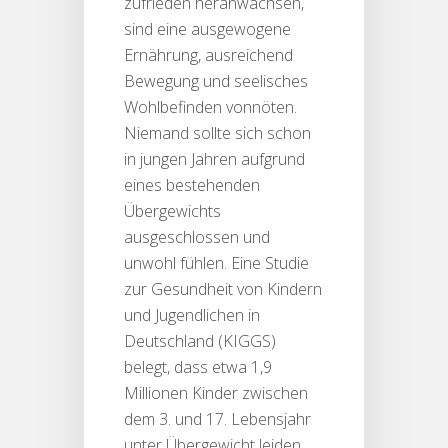
zufrieden heranwachsen,
sind eine ausgewogene
Ernährung, ausreichend
Bewegung und seelisches
Wohlbefinden vonnöten.
Niemand sollte sich schon
in jungen Jahren aufgrund
eines bestehenden
Übergewichts
ausgeschlossen und
unwohl fühlen. Eine Studie
zur Gesundheit von Kindern
und Jugendlichen in
Deutschland (KIGGS)
belegt, dass etwa 1,9
Millionen Kinder zwischen
dem 3. und 17. Lebensjahr
unter Übergewicht leiden.