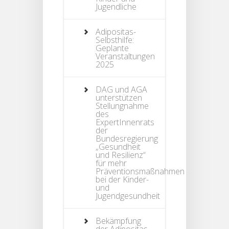
Jugendliche
Adipositas-
Selbsthilfe:
Geplante
Veranstaltungen
2025
DAG und AGA
unterstützen
Stellungnahme
des
ExpertInnenrats
der
Bundesregierung
„Gesundheit
und Resilienz“
für mehr
Präventionsmaßnahmen
bei der Kinder-
und
Jugendgesundheit
Bekämpfung