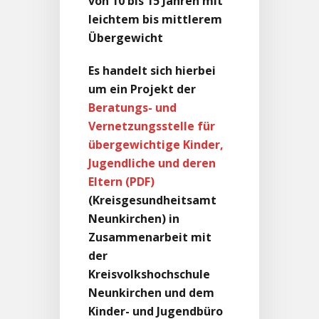
von 10 bis 15 Jahren mit
leichtem bis mittlerem
Übergewicht
Es handelt sich hierbei
um ein Projekt der
Beratungs- und
Vernetzungsstelle für
übergewichtige Kinder,
Jugendliche und deren
Eltern
(Kreisgesundheitsamt
Neunkirchen) in
Zusammenarbeit mit
der
Kreisvolkshochschule
Neunkirchen und dem
Kinder- und Jugendbüro