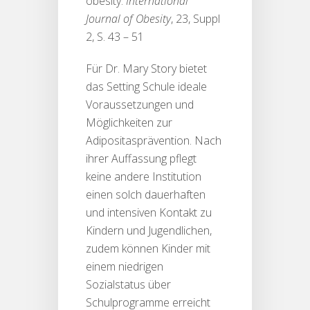
obesity.
International
Journal of Obesity
, 23, Suppl
2, S. 43 – 51
Für Dr. Mary Story bietet
das Setting Schule ideale
Voraussetzungen und
Möglichkeiten zur
Adipositasprävention. Nach
ihrer Auffassung pflegt
keine andere Institution
einen solch dauerhaften
und intensiven Kontakt zu
Kindern und Jugendlichen,
zudem können Kinder mit
einem niedrigen
Sozialstatus über
Schulprogramme erreicht