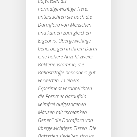
aufwiesen als
normalgewichtige Tiere,
untersuchten sie auch die
Darmflora von Menschen
und kamen zum gleichen
Ergebnis. Übergewichtige
beherbergen in ihrem Darm
eine höhere Anzahl zweier
Bakterienstämme, die
Ballaststoffe besonders gut
verwerten. In einem
Experiment verabreichten
die Forscher daraufhin
keimfrei aufgezogenen
Mäusen mit “schlanken
Genen” die Darmflora von
übergewichtigen Tieren. Die
Bakterien siedelten sich im