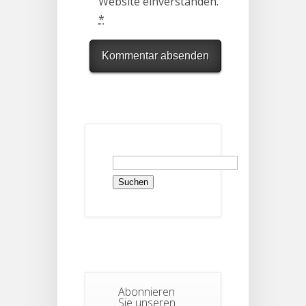
Website einverstanden.
*
Suchen
nach:
Abonnieren
Sie unseren