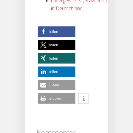
(Übergewichts-)Prävention
in Deutschland
teilen
teilen
teilen
teilen
E-Mail
drucken
Kommentar