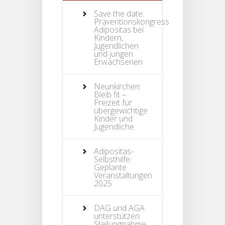
Save the date:
Präventionskongress
Adipositas bei
Kindern,
Jugendlichen
und jungen
Erwachsenen
Neunkirchen:
Bleib fit –
Freizeit für
übergewichtige
Kinder und
Jugendliche
Adipositas-
Selbsthilfe:
Geplante
Veranstaltungen
2025
DAG und AGA
unterstützen
Stellungnahme