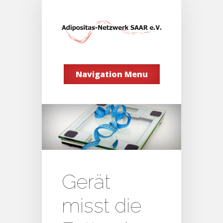
Navigation Menu
Gerät
misst die