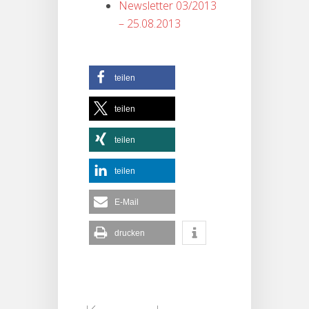
Newsletter 03/2013
– 25.08.2013
teilen
teilen
teilen
teilen
E-Mail
drucken