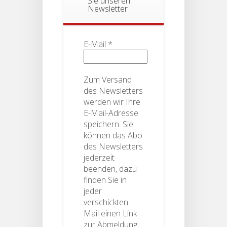
Sie unseren
Newsletter
E-Mail
*
Zum Versand
des Newsletters
werden wir Ihre
E-Mail-Adresse
speichern. Sie
können das Abo
des Newsletters
jederzeit
beenden, dazu
finden Sie in
jeder
verschickten
Mail einen Link
zur Abmeldung.