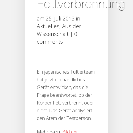
Fettverbrennung
am 25. Juli 2013 in
Aktuelles
,
Aus der
Wissenschaft
|
0
comments
Ein japanisches Tüftlerteam
hat jetzt ein handliches
Gerät entwickelt, das die
Frage beantwortet, ob der
Körper Fett verbrennt oder
nicht. Das Gerät analysiert
den Atem der Testperson.
Mehr dazu:
Bild der