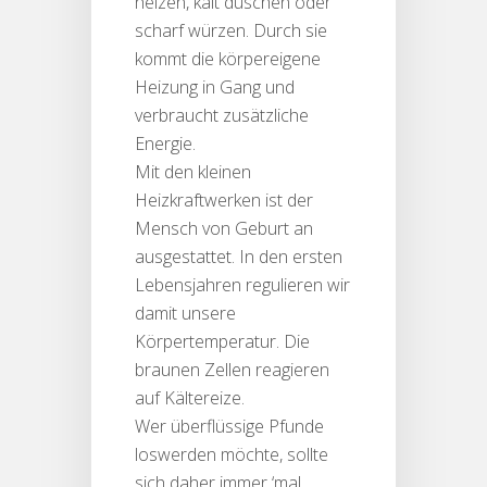
heizen, kalt duschen oder
scharf würzen. Durch sie
kommt die körpereigene
Heizung in Gang und
verbraucht zusätzliche
Energie.
Mit den kleinen
Heizkraftwerken ist der
Mensch von Geburt an
ausgestattet. In den ersten
Lebensjahren regulieren wir
damit unsere
Körpertemperatur. Die
braunen Zellen reagieren
auf Kältereize.
Wer überflüssige Pfunde
loswerden möchte, sollte
sich daher immer ‘mal