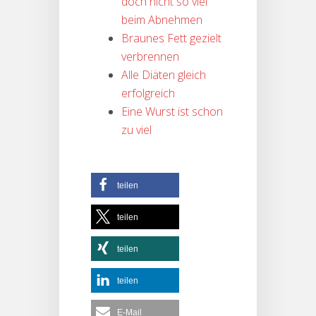
doch nicht so viel
beim Abnehmen
Braunes Fett gezielt
verbrennen
Alle Diäten gleich
erfolgreich
Eine Wurst ist schon
zu viel
teilen
teilen
teilen
teilen
E-Mail