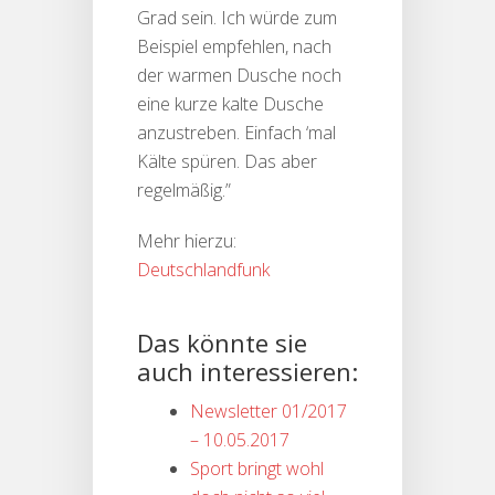
Grad sein. Ich würde zum
Beispiel empfehlen, nach
der warmen Dusche noch
eine kurze kalte Dusche
anzustreben. Einfach ‘mal
Kälte spüren. Das aber
regelmäßig.”
Mehr hierzu:
Deutschlandfunk
Das könnte sie
auch interessieren:
Newsletter 01/2017
– 10.05.2017
Sport bringt wohl