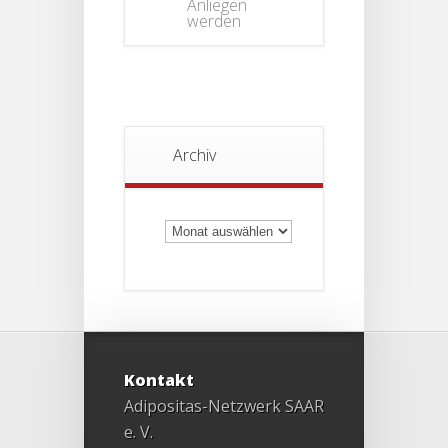
Anliegen
werden
Archiv
Archiv
Kontakt
Adipositas-Netzwerk SAAR
e. V.