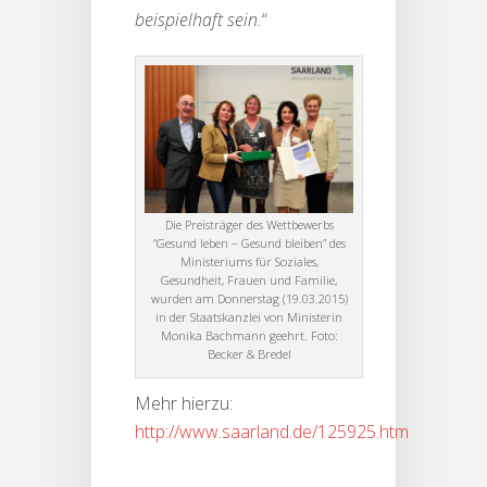
beispielhaft sein.
“
Die Preisträger des Wettbewerbs
“Gesund leben – Gesund bleiben” des
Ministeriums für Soziales,
Gesundheit, Frauen und Familie,
wurden am Donnerstag (19.03.2015)
in der Staatskanzlei von Ministerin
Monika Bachmann geehrt. Foto:
Becker & Bredel
Mehr hierzu:
http://www.saarland.de/125925.htm