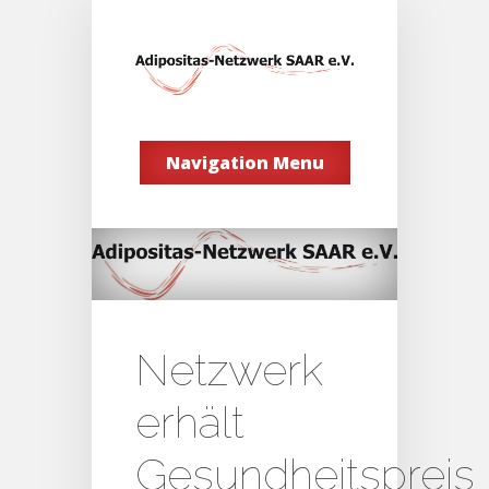
Navigation Menu
Netzwerk
erhält
Gesundheitspreis