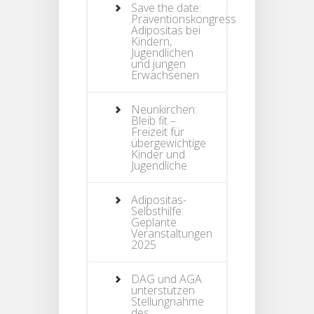
Save the date:
Präventionskongress
Adipositas bei
Kindern,
Jugendlichen
und jungen
Erwachsenen
Neunkirchen:
Bleib fit –
Freizeit für
übergewichtige
Kinder und
Jugendliche
Adipositas-
Selbsthilfe:
Geplante
Veranstaltungen
2025
DAG und AGA
unterstützen
Stellungnahme
des