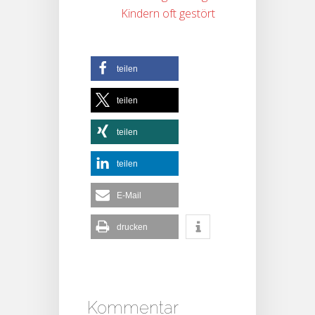
Kindern oft gestört
teilen
teilen
teilen
teilen
E-Mail
drucken
Kommentar