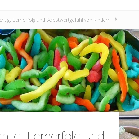
chtigt Lernerfolg und Selbstwertgefühl von Kindern
htigt Lernerfolg und