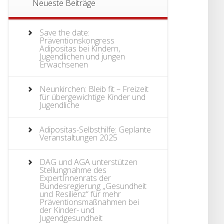
Neueste Beiträge
Save the date:
Präventionskongress
Adipositas bei Kindern,
Jugendlichen und jungen
Erwachsenen
Neunkirchen: Bleib fit – Freizeit
für übergewichtige Kinder und
Jugendliche
Adipositas-Selbsthilfe: Geplante
Veranstaltungen 2025
DAG und AGA unterstützen
Stellungnahme des
ExpertInnenrats der
Bundesregierung „Gesundheit
und Resilienz“ für mehr
Präventionsmaßnahmen bei
der Kinder- und
Jugendgesundheit