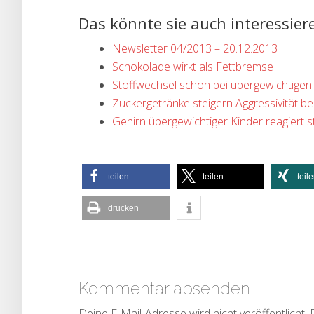
Das könnte sie auch interessier
Newsletter 04/2013 – 20.12.2013
Schokolade wirkt als Fettbremse
Stoffwechsel schon bei übergewichtigen 
Zuckergetränke steigern Aggressivität be
Gehirn übergewichtiger Kinder reagiert s
teilen
teilen
teil
drucken
Kommentar absenden
Deine E-Mail-Adresse wird nicht veröffentlicht.