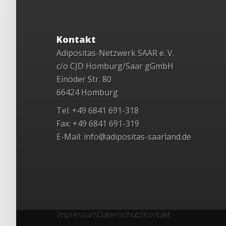
Kontakt
Adipositas-Netzwerk SAAR e. V.
c/o CJD Homburg/Saar gGmbH
Einöder Str. 80
66424 Homburg
Tel: +49 6841 691-318
Fax: +49 6841 691-319
E-Mail:
info@adipositas-saarland.de
Impressum
Datenschutz
Kontakt