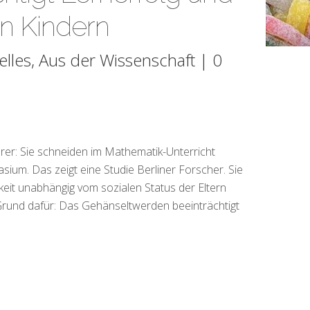
n Kindern
elles
,
Aus der Wissenschaft
|
0
erer: Sie schneiden im Mathematik-Unterricht
ium. Das zeigt eine Studie Berliner Forscher. Sie
gkeit unabhängig vom sozialen Status der Eltern
r Grund dafür: Das Gehänseltwerden beeinträchtigt