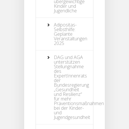
übergewichtige
Kinder und
Jugendliche
Adipositas-
Selbsthilfe:
Geplante
Veranstaltungen
2025
DAG und AGA
unterstützen
Stellungnahme
des
ExpertInnenrats
der
Bundesregierung
„Gesundheit
und Resilienz“
für mehr
Präventionsmaßnahmen
bei der Kinder-
und
Jugendgesundheit