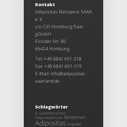
Kontakt
Adipositas-Netzwerk SAAR
e. V.
c/o CJD Homburg/Saar
gGmbH
Einöder Str. 80
66424 Homburg
Tel: +49 6841 691-318
Fax: +49 6841 691-319
E-Mail:
info@adipositas-
saarland.de
Schlagwörter
6. Saarpfälzisches
Abnehmen
Adipositasforum
Adipositas
Angelika