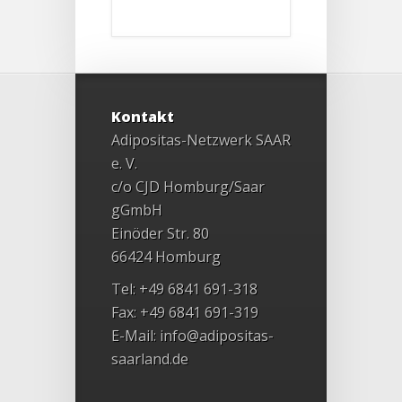
Kontakt
Adipositas-Netzwerk SAAR
e. V.
c/o CJD Homburg/Saar
gGmbH
Einöder Str. 80
66424 Homburg
Tel: +49 6841 691-318
Fax: +49 6841 691-319
E-Mail:
info@adipositas-
saarland.de