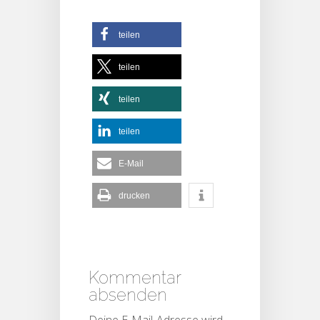
teilen
teilen
teilen
teilen
E-Mail
drucken
Kommentar
absenden