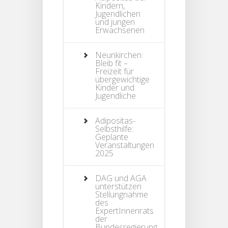
Kindern,
Jugendlichen
und jungen
Erwachsenen
Neunkirchen:
Bleib fit –
Freizeit für
übergewichtige
Kinder und
Jugendliche
Adipositas-
Selbsthilfe:
Geplante
Veranstaltungen
2025
DAG und AGA
unterstützen
Stellungnahme
des
ExpertInnenrats
der
Bundesregierung