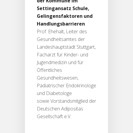
der Kommune im
Settingansatz Schule,
Gelingensfaktoren und
Handlungsbarrieren
Prof. Ehehalt, Leiter des
Gesundheitsamtes der
Landeshauptstadt Stuttgart,
Facharzt für Kinder- und
Jugendmedizin und für
Öffentliches
Gesundheitswesen,
Pädiatrischer Endokrinologe
und Diabetologe
sowie Vorstandsmitglied der
Deutschen Adipositas
Gesellschaft e.V.