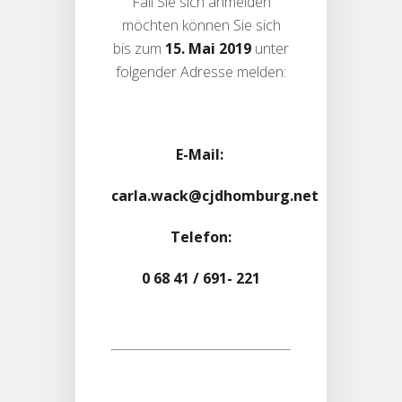
Fall Sie sich anmelden
möchten können Sie sich
bis zum
15. Mai 2019
unter
folgender Adresse melden:
E-Mail:
carla.wack@cjdhomburg.net
Telefon:
0 68 41 / 691- 221