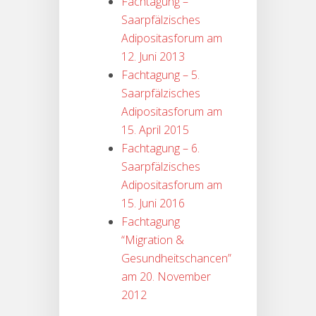
Fachtagung –
Saarpfälzisches
Adipositasforum am
12. Juni 2013
Fachtagung – 5.
Saarpfälzisches
Adipositasforum am
15. April 2015
Fachtagung – 6.
Saarpfälzisches
Adipositasforum am
15. Juni 2016
Fachtagung
“Migration &
Gesundheitschancen”
am 20. November
2012