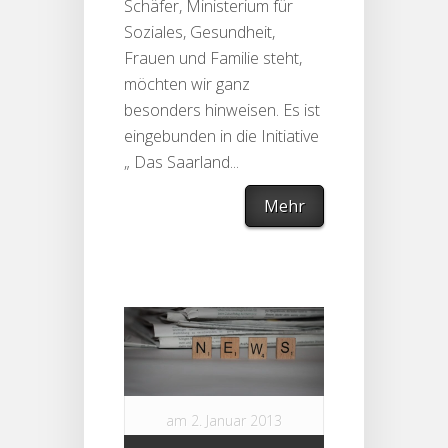
Schäfer, Ministerium für
Soziales, Gesundheit,
Frauen und Familie steht,
möchten wir ganz
besonders hinweisen. Es ist
eingebunden in die Initiative
„ Das Saarland...
Mehr
am 2. Januar 2013
in
Newsletter
|
0