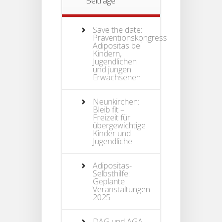
Beiträge
Save the date:
Präventionskongress
Adipositas bei
Kindern,
Jugendlichen
und jungen
Erwachsenen
Neunkirchen:
Bleib fit –
Freizeit für
übergewichtige
Kinder und
Jugendliche
Adipositas-
Selbsthilfe:
Geplante
Veranstaltungen
2025
DAG und AGA