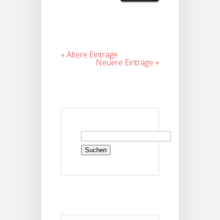
« Ältere Einträge
Neuere Einträge »
Suchen
nach: